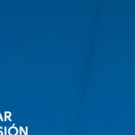
AR
SIÓN