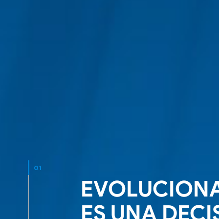
01
EVOLUCION
ES UNA DECI