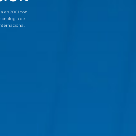
a en 2001 con
tecnología de
nternacional.