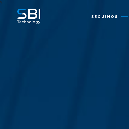
v
SEGUINOS