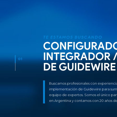
TE ESTAMOS BUSCANDO
CONFIGURADO
INTEGRADOR /
01
DE GUIDEWIRE
Buscamos profesionales con experienci
implementación de Guidewire para suma
equipo de expertos. Somos el único par
en Argentina y contamos con 20 años de