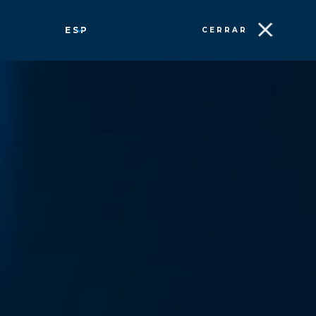
ESP
CERRAR